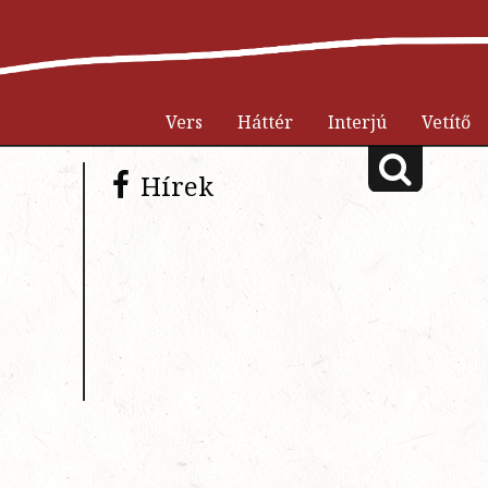
Vers
Háttér
Interjú
Vetítő
Hírek