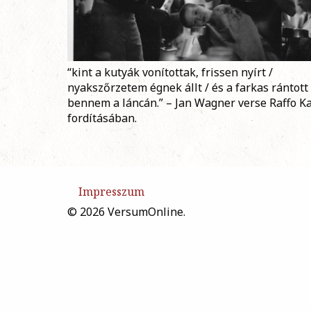
“kint a kutyák vonítottak, frissen nyírt /
nyakszőrzetem égnek állt / és a farkas rántott
bennem a láncán.” – Jan Wagner verse Raffo K
fordításában.
Impresszum
© 2026 VersumOnline.