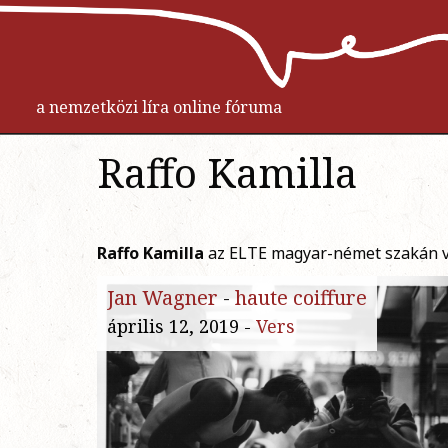
a nemzetközi líra online fóruma
Raffo Kamilla
Raffo Kamilla
az ELTE magyar-német szakán vég
Jan Wagner
-
haute coiffure
április 12, 2019 -
Vers