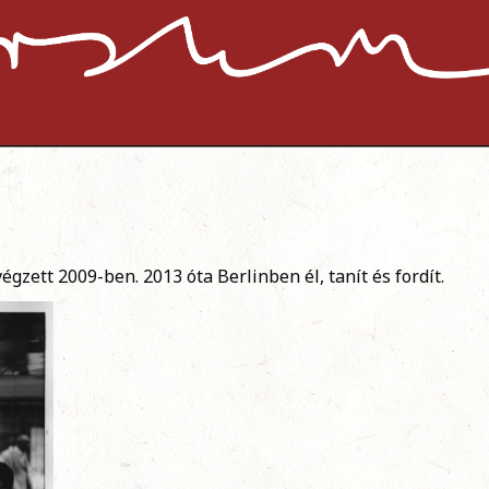
zett 2009-ben. 2013 óta Berlinben él, tanít és fordít.