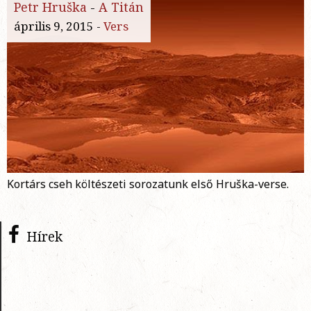
Petr Hruška
-
A Titán
április 9, 2015 -
Vers
Kortárs cseh költészeti sorozatunk első Hruška-verse.
Hírek