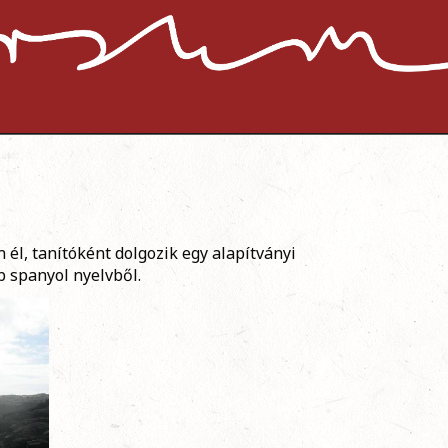
 él, tanítóként dolgozik egy alapítványi
b spanyol nyelvből.