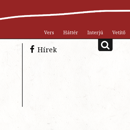
Vers
Háttér
Interjú
Vetítő
Hírek