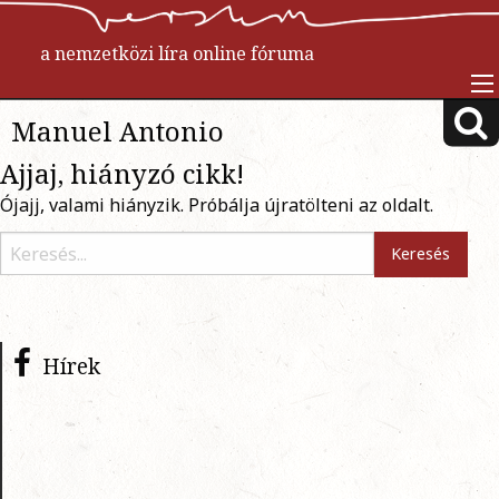
a nemzetközi líra online fóruma
Manuel Antonio
Ajjaj, hiányzó cikk!
Ójajj, valami hiányzik. Próbálja újratölteni az oldalt.
Hírek