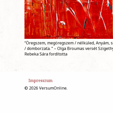
“Öregszem, megöregszem / nélküled, Anyám, 
/ domborzata. ” – Olga Broumas versét Szigeth
Rebeka Sára fordította
Impresszum
© 2026 VersumOnline.