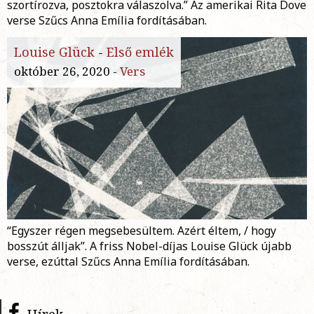
szortírozva, posztokra válaszolva.” Az amerikai Rita Dove
verse Szűcs Anna Emília fordításában.
Louise Glück
-
Első emlék
október 26, 2020 -
Vers
“Egyszer régen megsebesültem. Azért éltem, / hogy
bosszút álljak”. A friss Nobel-díjas Louise Glück újabb
verse, ezúttal Szűcs Anna Emília fordításában.