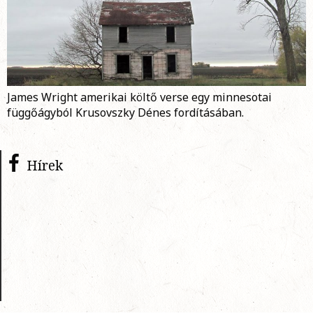
James Wright amerikai költő verse egy minnesotai
függőágyból Krusovszky Dénes fordításában.
Hírek