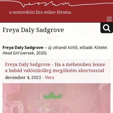
a nemzetközi líra online fóruma
Freya Daly Sadgrove
Freya Daly Sadgrove
– új-zélandi költő, előadó. Kötete:
Head Girl
(versek, 2020).
Freya Daly Sadgrove
-
Ha a méhemben lenne
a babád valószínűleg megölném abortusszal
december 4, 2022 -
Vers