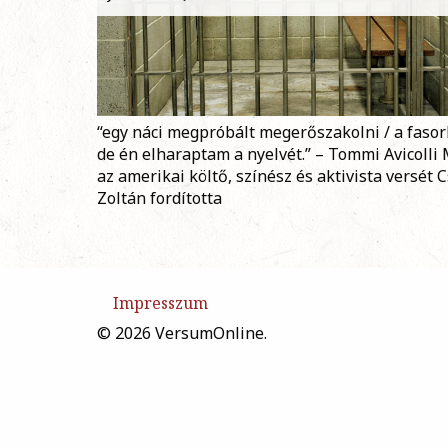
“egy náci megpróbált megerőszakolni / a fasor
de én elharaptam a nyelvét.” – Tommi Avicolli 
az amerikai költő, színész és aktivista versét 
Zoltán fordította
Impresszum
© 2026 VersumOnline.