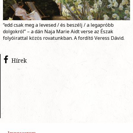
“edd csak meg a levesed / és beszélj / a legapróbb
dolgokról” – a dán Naja Marie Aidt verse az Észak
folyóirattal közös rovatunkban. A fordító Veress Dávid.
Hírek