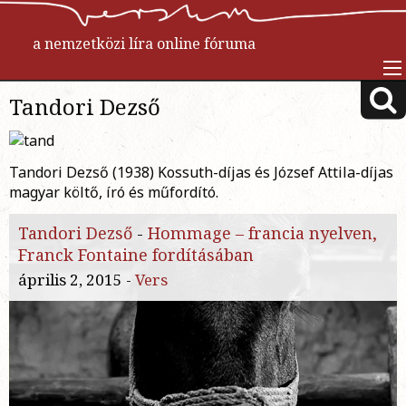
a nemzetközi líra online fóruma
Tandori Dezső
Tandori Dezső (1938) Kossuth-díjas és József Attila-díjas
magyar költő, író és műfordító.
Tandori Dezső
-
Hommage – francia nyelven,
Franck Fontaine fordításában
április 2, 2015 -
Vers