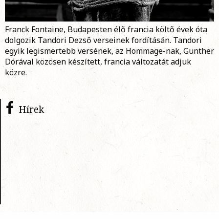
Franck Fontaine, Budapesten élő francia költő évek óta
dolgozik Tandori Dezső verseinek fordításán. Tandori
egyik legismertebb versének, az Hommage-nak, Gunther
Dórával közösen készített, francia változatát adjuk
közre.
Hírek