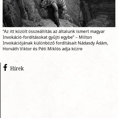
“Az itt közölt összeállítás az általunk ismert magyar
Invokáció-fordításokat gyűjti egybe” – Milton
Invokációjának különböző fordításait Nádasdy Ádám,
Horváth Viktor és Péti Miklós adja közre
Hírek