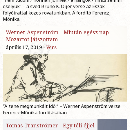
esélyük” – a svéd Bruno K. Öijer verse az Észak
folyóirattal közös rovatunkban. A fordító Ferencz
Mónika.
Werner Aspenström
-
Miután egész nap
Mozartot játszottam
április 17, 2019 -
Vers
“A zene megmunkált idő.” – Werner Aspenström verse
Ferencz Mónika fordításában.
Tomas Tranströmer
-
Egy téli éjjel