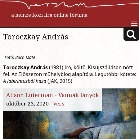
a nemzetközi líra online fóruma
Toroczkay András
Fotó: Bach Máté
Toroczkay András
(1981) író, költő. Kisújszálláson nőtt
fel. Az Előszezon műhelyblog alapítója. Legutóbbi kötete:
A labirintusból haza
(JAK, 2015)
Alison Luterman
-
Vannak lányok
október 23, 2020 -
Vers