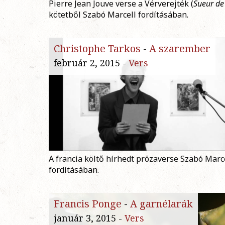
Pierre Jean Jouve verse a Vérverejték (
Sueur de
kötetből Szabó Marcell fordításában.
Christophe Tarkos
-
A szarember
február 2, 2015 -
Vers
A francia költő hírhedt prózaverse Szabó Marc
fordításában.
Francis Ponge
-
A garnélarák
január 3, 2015 -
Vers