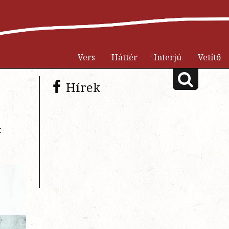
Vers
Háttér
Interjú
Vetítő
Hírek
t