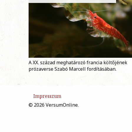
A XX. század meghatározó francia költőjének
prózaverse Szabó Marcell fordításában.
Impresszum
© 2026 VersumOnline.