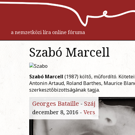
a nemzetközi líra online fóruma
Szabó Marcell
Szabó Marcell
(1987) költő, műfordító. Kötetei
Antonin Artaud, Roland Barthes, Maurice Blanc
szerkesztőbizottságának tagja.
Georges Bataille
-
Száj
december 8, 2016 -
Vers