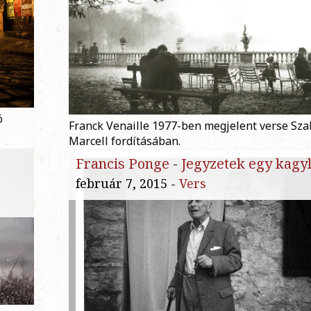
ó
Franck Venaille 1977-ben megjelent verse Sz
Marcell fordításában.
Francis Ponge
-
Jegyzetek egy kagyl
február 7, 2015 -
Vers