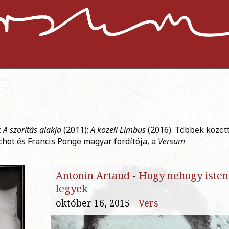
:
A szorítás alakja
(2011);
A közeli Limbus
(2016). Többek közöt
hot és Francis Ponge magyar fordítója, a
Versum
Antonin Artaud
-
Hogy nehogy isten
legyek
október 16, 2015 -
Vers