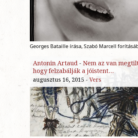
Georges Bataille írása, Szabó Marcell forításá
Antonin Artaud
-
Nem az van megtil
hogy felzabálják a jóistent…
augusztus 16, 2015 -
Vers