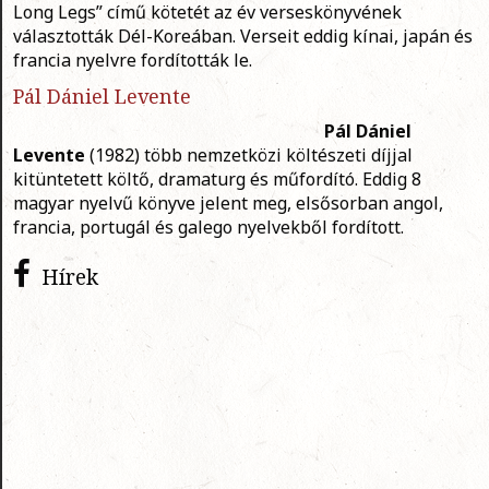
Long Legs” című kötetét az év verseskönyvének
választották Dél-Koreában. Verseit eddig kínai, japán és
francia nyelvre fordították le.
Pál Dániel Levente
Pál Dániel
Levente
(1982) több nemzetközi költészeti díjjal
kitüntetett költő, dramaturg és műfordító. Eddig 8
magyar nyelvű könyve jelent meg, elsősorban angol,
francia, portugál és galego nyelvekből fordított.
Hírek