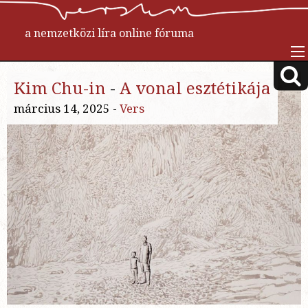
a nemzetközi líra online fóruma
Kim Chu-in
-
A vonal esztétikája
március 14, 2025 -
Vers