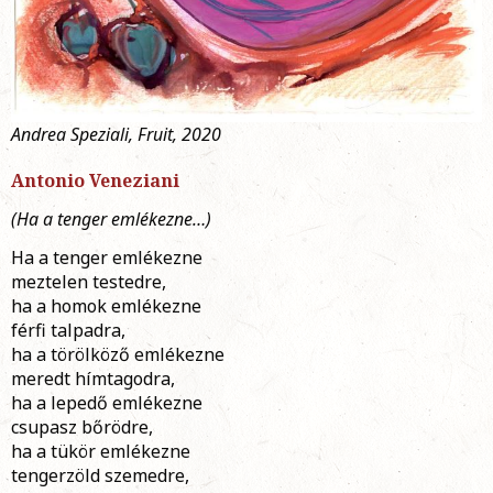
Andrea Speziali, Fruit, 2020
Antonio Veneziani
(Ha a tenger emlékezne…)
Ha a tenger emlékezne
meztelen testedre,
ha a homok emlékezne
férfi talpadra,
ha a törölköző emlékezne
meredt hímtagodra,
ha a lepedő emlékezne
csupasz bőrödre,
ha a tükör emlékezne
tengerzöld szemedre,