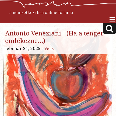
a nemzetközi líra online fóruma
Antonio Veneziani
-
(Ha a tenger
emlékezne…)
február 21, 2025 -
Vers