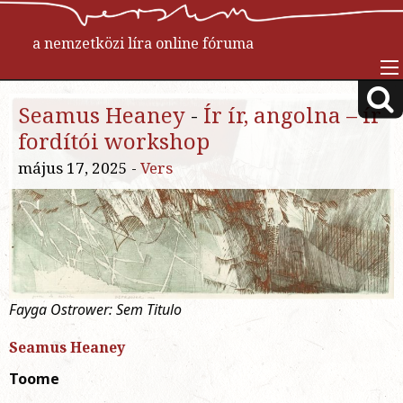
a nemzetközi líra online fóruma
Seamus Heaney
-
Ír ír, angolna – ír
fordítói workshop
május 17, 2025 -
Vers
Fayga Ostrower: Sem Titulo
Seamus Heaney
Toome